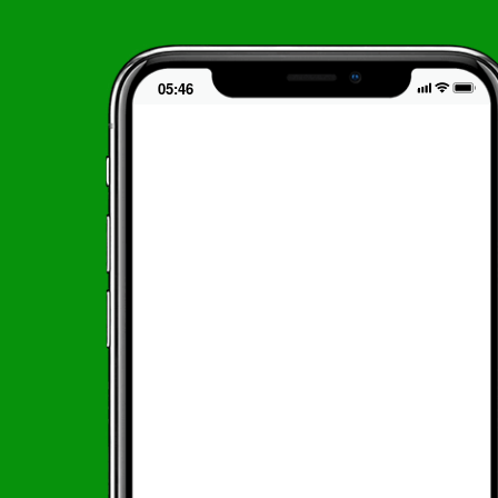
05:46